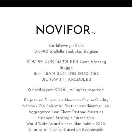
Cathilleweg 43 bis
B-8490 Stalhille-Jabbeke, Belgium
BTW BE 0439.148.791 RPR Gent Afdeling
Brugge
Bank IBAN BE51 4786 0360 3162
BIC (SWIFT) KREDBEBB
© novifor.com 2026 - All rights reserved.
Registered Dupont de Nemours Corian Quality
Network QN Industrial Partner worldnumber 146.
Aggregated Lion Chem Tristone Korea as
European Strategic Partnership.
World-Wide Award winner Blue Bubble 2026.
Charter of Novifor based on Responsible