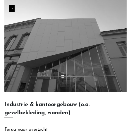
Outlet (in process...)
Contact
Industrie & kantoorgebouw (o.a.
gevelbekleding, wanden)
Terug naar overzicht