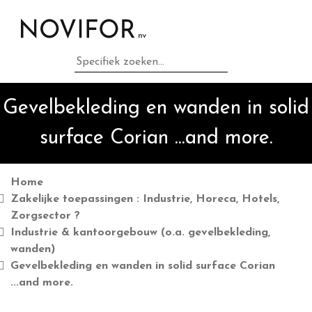
Home
Privé toepassingen :
Gevelbekleding en wanden in solid
Badkamer en Keuken ?
surface Corian ...and more.
Zakelijke toepassingen :
Industrie, Horeca, Hotels,
Home
Zakelijke toepassingen : Industrie, Horeca, Hotels,
Zorgsector ?
Zorgsector ?
Industrie & kantoorgebouw (o.a. gevelbekleding,
wanden)
Grondstoffen & brands als
Gevelbekleding en wanden in solid surface Corian
Corian ...and more.
...and more.