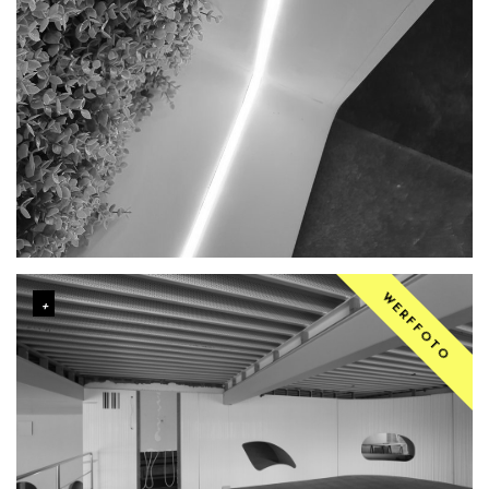
WERFFOTO