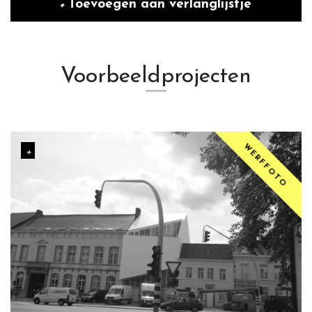
Toevoegen aan verlanglijstje
Voorbeeldprojecten
WERFFOTO