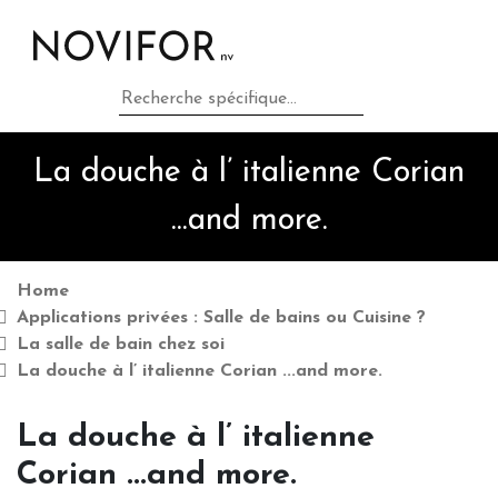
Home
Applications privées : Salle de
La douche à l’ italienne Corian
bains ou Cuisine ?
...and more.
Applications professionnelles :
Industrie, Hôtels, Horeca,
Home
Applications privées : Salle de bains ou Cuisine ?
Hôpitaux ?
La salle de bain chez soi
La douche à l’ italienne Corian ...and more.
Matières premières & brands
La douche à l’ italienne
comme Corian ...and more.
Corian ...and more.