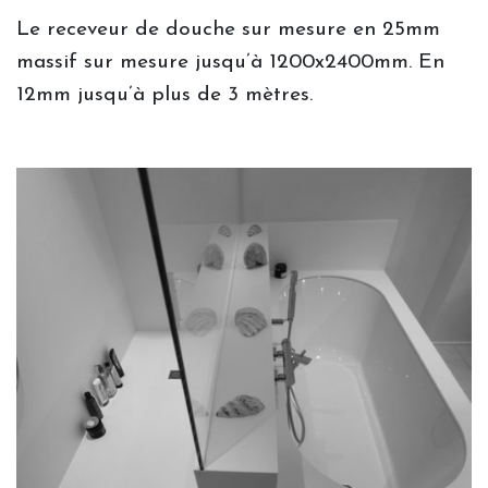
Vide grenier : les dégriffés
Le receveur de douche sur mesure en 25mm
massif sur mesure jusqu’à 1200x2400mm. En
Contactez-nous.
12mm jusqu’à plus de 3 mètres.