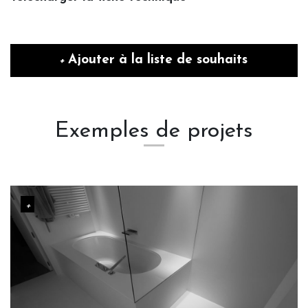
Ajouter à la liste de souhaits
Exemples de projets