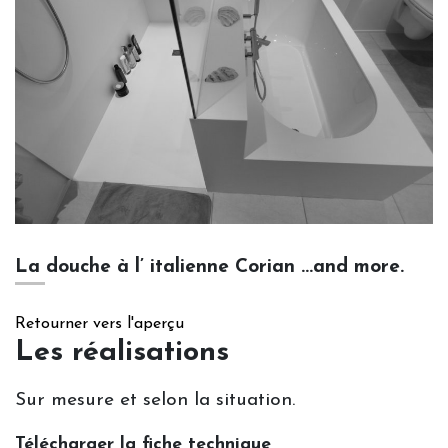
Vide grenier : les dégriffés
Contactez-nous.
La douche à l’ italienne Corian ...and more.
Retourner vers l'aperçu
Les réalisations
Sur mesure et selon la situation.
Télécharger la fiche technique