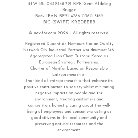
BTW BE 0439.148.791 RPR Gent Afdeling
Brugge
Bank IBAN BE51 4786 0360 3162
BIC (SWIFT) KREDBEBB
© novifor.com 2026 - All rights reserved.
Registered Dupont de Nemours Corian Quality
Network QN Industrial Partner worldnumber 146.
Aggregated Lion Chem Tristone Korea as
European Strategic Partnership.
Charter of Novifor based on Responsible
Entrepreneurship :
That kind of entrepreneurship that enhance its
positive contribution to society whilst minimizing
negative impacts on people and the
environment; treating customers and
competitors honestly; caring about the well-
being of employees and consumers; acting as
good citizens in the local community and
preserving natural resources and the
environment.