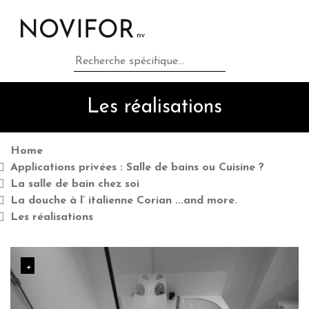
Home
Applications privées : Salle de
Les réalisations
bains ou Cuisine ?
Applications professionnelles :
Home
Applications privées : Salle de bains ou Cuisine ?
Industrie, Hôtels, Horeca,
La salle de bain chez soi
La douche à l’ italienne Corian ...and more.
Hôpitaux ?
Les réalisations
Matières premières & brands
comme Corian ...and more.