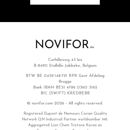
Cathilleweg 43 bis
B-8490 Stalhille-Jabbeke, Belgium
BTW BE 0439.148.791 RPR Gent Afdeling
Brugge
Bank IBAN BE51 4786 0360 3162
BIC (SWIFT) KREDBEBB
© novifor.com 2026 - All rights reserved.
Registered Dupont de Nemours Corian Quality
Network QN Industrial Partner worldnumber 146.
Aggregated Lion Chem Tristone Korea as