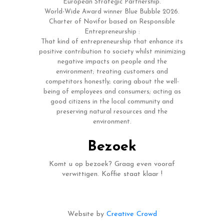
European Strategic Partnership.
World-Wide Award winner Blue Bubble 2026.
Charter of Novifor based on Responsible
Entrepreneurship :
That kind of entrepreneurship that enhance its
positive contribution to society whilst minimizing
negative impacts on people and the
environment; treating customers and
competitors honestly; caring about the well-
being of employees and consumers; acting as
good citizens in the local community and
preserving natural resources and the
environment.
Bezoek
Komt u op bezoek? Graag even vooraf
verwittigen. Koffie staat klaar !
Website by
Creative Crowd