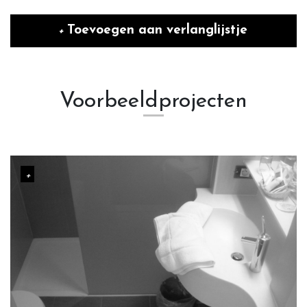
Toevoegen aan verlanglijstje
Voorbeeldprojecten