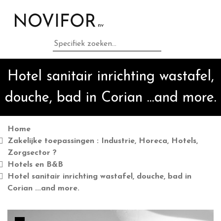
Home
Privé toepassingen :
Hotel sanitair inrichting wastafel,
Badkamer en Keuken ?
douche, bad in Corian ...and more.
Zakelijke toepassingen :
Industrie, Horeca, Hotels,
Home
Zakelijke toepassingen : Industrie, Horeca, Hotels,
Zorgsector ?
Zorgsector ?
Hotels en B&B
Hotel sanitair inrichting wastafel, douche, bad in
Grondstoffen & brands als
Corian ...and more.
Corian ...and more.